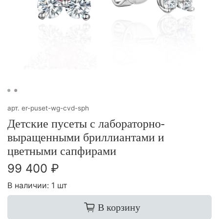
арт.
er-puset-wg-cvd-sph
Детские пусеты с лабораторно-
выращенными бриллиантами и
цветными сапфирами
99 400 ₽
В наличии:
1 шт
В корзину