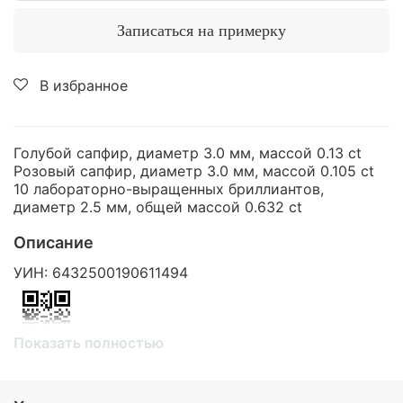
Записаться на примерку
В избранное
Голубой сапфир, диаметр 3.0 мм, массой 0.13 ct
Розовый сапфир, диаметр 3.0 мм, массой 0.105 ct
10 лабораторно-выращенных бриллиантов,
диаметр 2.5 мм, общей массой 0.632 ct
Описание
УИН: 6432500190611494
Показать полностью
Проверить подлинность изделия по УИН на сайте
https://probpalata.ru