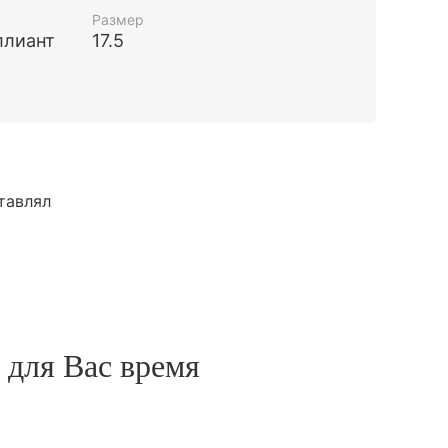
Размер
ллиант
17.5
тавлял
 для Вас время