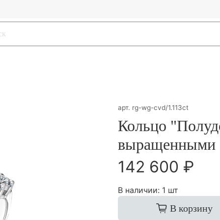
арт.
rg-wg-cvd/1.113ct
Кольцо "Полуд
выращенными 
142 600 ₽
В наличии:
1 шт
В корзину