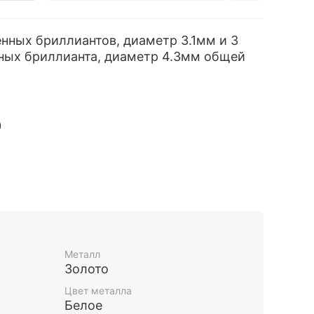
нных бриллиантов, диаметр 3.1мм и 3
ых бриллианта, диаметр 4.3мм общей
0
 изделия по УИН на сайте
Металл
Золото
Цвет металла
Белое