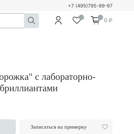
+7 (495)795-99-97
0
0
0 ₽
орожка" с лабораторно-
бриллиантами
Записаться на примерку