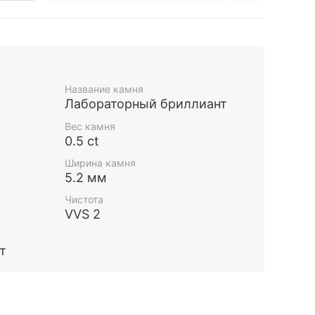
Название камня
Лабораторный бриллиант
Вес камня
0.5 ct
Ширина камня
5.2 мм
Чистота
VVS 2
т