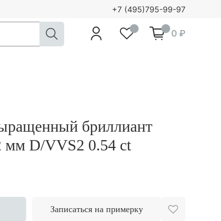
+7 (495)795-99-97
0
0
0 ₽
выращенный бриллиант
2 мм D/VVS2 0.54 ct
Записаться на примерку