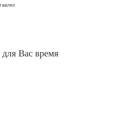
тавлял
 для Вас время