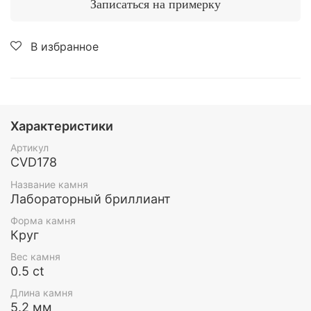
Записаться на примерку
В избранное
Характеристики
Артикул
CVD178
Название камня
Лабораторный бриллиант
Форма камня
Круг
Вес камня
0.5 ct
Длина камня
5.2 мм