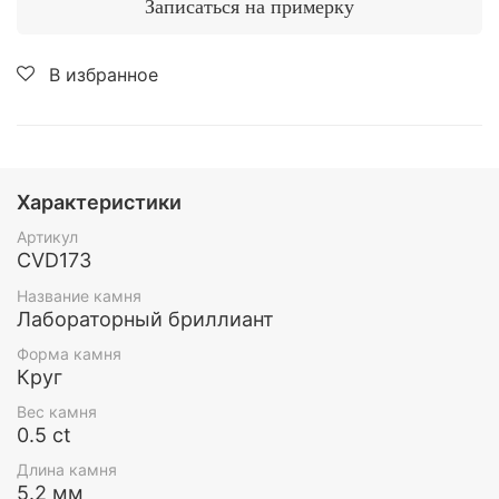
Записаться на примерку
В избранное
Характеристики
Артикул
CVD173
Название камня
Лабораторный бриллиант
Форма камня
Круг
Вес камня
0.5 ct
Длина камня
5.2 мм