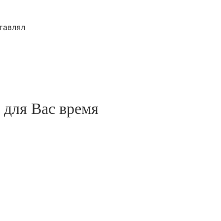
тавлял
 для Вас время