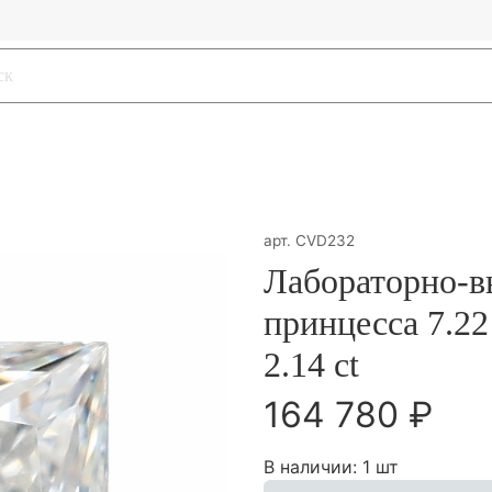
арт.
CVD232
Лабораторно-
принцесса 7.22
2.14 ct
164 780 ₽
В наличии:
1 шт