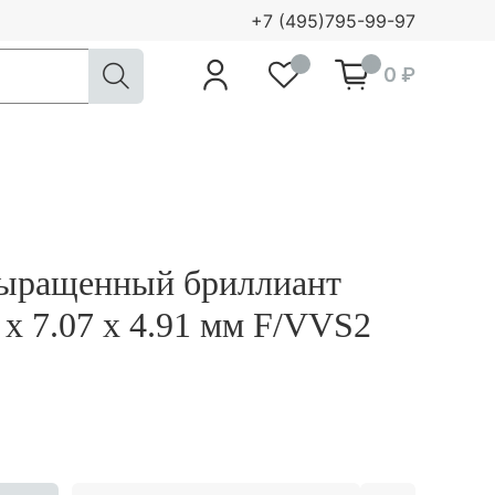
+7 (495)795-99-97
0
0
0 ₽
выращенный бриллиант
 х 7.07 х 4.91 мм F/VVS2