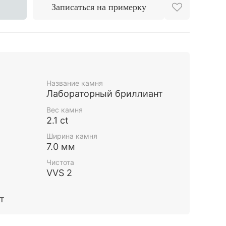
Записаться на примерку
Название камня
Лабораторный бриллиант
Вес камня
2.1 ct
Ширина камня
7.0 мм
Чистота
VVS 2
т