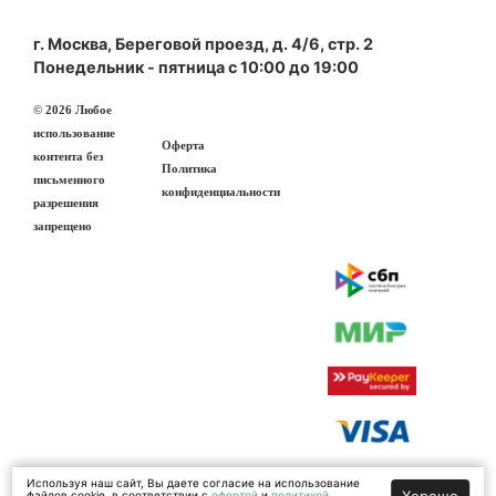
г. Москва, Береговой проезд, д. 4/6, стр. 2
Понедельник - пятница с 10:00 до 19:00
© 2026 Любое
использование
Оферта
контента без
Политика
письменного
конфиденциальности
разрешения
запрещено
Используя наш сайт, Вы даете согласие на использование
Хорошо
файлов cookie, в соответствии с
офертой
и
политикой