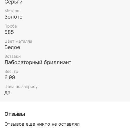
Серьги
Металл
Золото
Проба
585
Цвет металла
Белое
Вставки
Лабораторный бриллиант
Вес, гр
6.99
Цена по запросу
да
Отзывы
Отзывов еще никто не оставлял