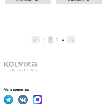
1
2
3
4
Мы в соцсетях